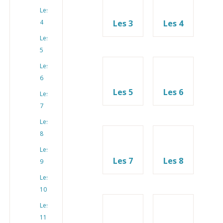
Les
4
Les 3
Les 4
Les
5
Les
6
Les 5
Les 6
Les
7
Les
8
Les
Les 7
Les 8
9
Les
10
Les
11