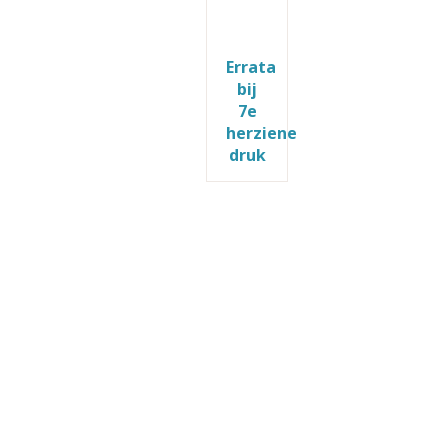
Errata
bij
7e
herziene
druk