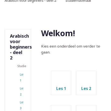
Arabisch voor beginners - deel 2
Studiemateriaal
Welkom!
Arabisch
voor
Kies een onderdeel om verder te
beginners
- deel
gaan.
2
Studiemateriaal
Les
1
Les 1
Les 2
Les
2
Les
3