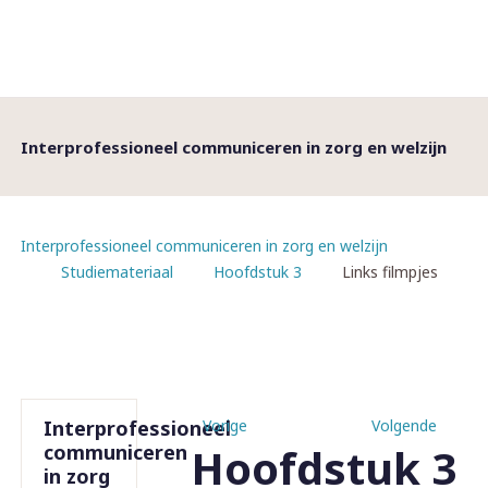
Interprofessioneel communiceren in zorg en welzijn
Interprofessioneel communiceren in zorg en welzijn
Studiemateriaal
Hoofdstuk 3
Links filmpjes
Interprofessioneel
Vorige
Volgende
Hoofdstuk 3
communiceren
in zorg