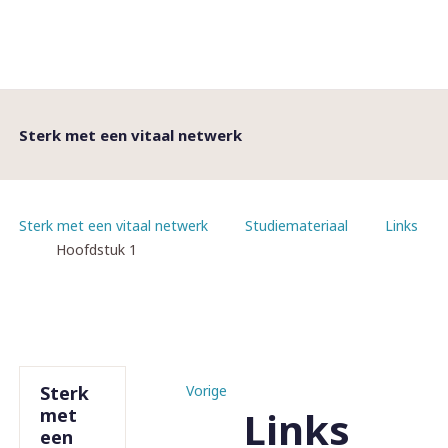
Sterk met een vitaal netwerk
Sterk met een vitaal netwerk
Studiemateriaal
Links
Hoofdstuk 1
Sterk
Vorige
Links
met
een