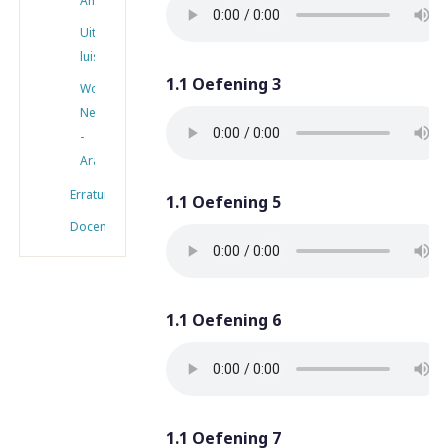
Antwoorden
Uitgeschreven
luisterteksten
1.1 Oefening 3
Woordenlijst
Nederlands
-
Arabisch
Erratum
1.1 Oefening 5
Docenten
1.1 Oefening 6
1.1 Oefening 7