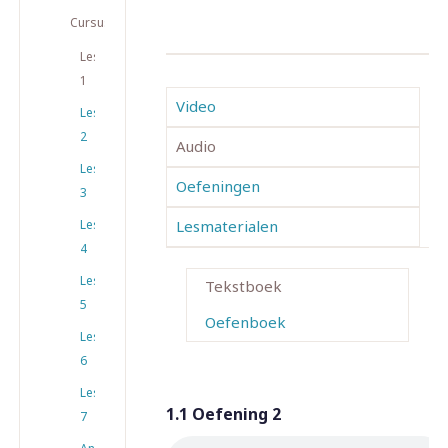
Cursusmateriaal
Les
1
Video
Les
2
Audio
Les
Oefeningen
3
Les
Lesmaterialen
4
Les
Tekstboek
5
Oefenboek
Les
6
Les
1.1 Oefening 2
7