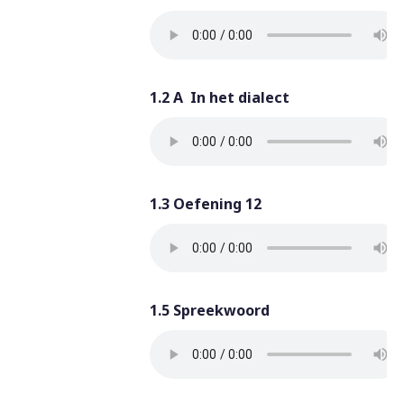
1.2 A In het dialect
1.3 Oefening 12
1.5 Spreekwoord