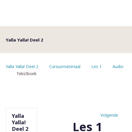
Yalla Yalla! Deel 2
Yalla Yalla! Deel 2
Cursusmateriaal
Les 1
Audio
Tekstboek
Yalla
Volgende
Les 1
Yalla!
Deel 2