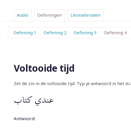
Audio
Oefeningen
Lesmaterialen
Oefening 1
Oefening 2
Oefening 3
Oefening 4
Voltooide tijd
Zet de zin in de voltooide tijd. Typ je antwoord in het Ar
عندي كتاب
Antwoord: