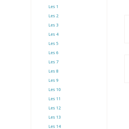
Les 1
Les 2
Les 3
Les 4
Les 5
Les 6
Les 7
Les 8
Les 9
Les 10
Les 11
Les 12
Les 13
Les 14