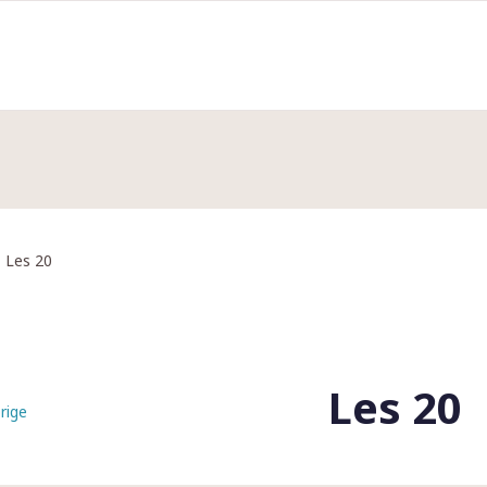
Les 20
Les 20
rige