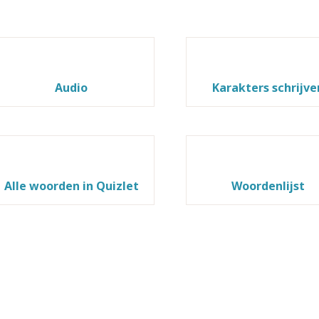
Audio
Karakters schrijve
Alle woorden in Quizlet
Woordenlijst