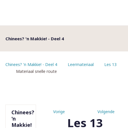
Chinees? 'n Makkie! - Deel 4
Chinees? 'n Makkie! - Deel 4
Leermateriaal
Les 13
Materiaal snelle route
Chinees?
Vorige
Volgende
Les 13
'n
Makkie!