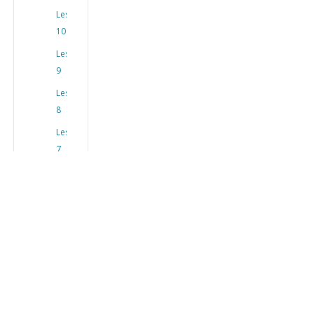
Les
10
Les
9
Les
8
Les
7
Les
6
Les
5
Les
4
Les
3