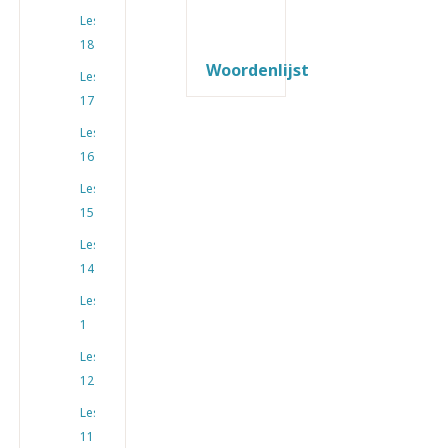
Les
18
Woordenlijst
Les
17
Les
16
Les
15
Les
14
Les
1
Les
12
Les
11