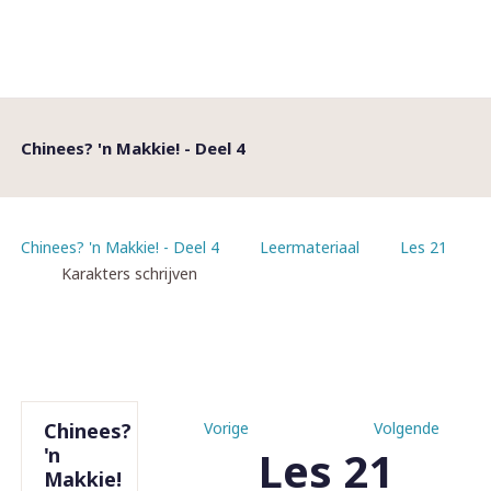
Chinees? 'n Makkie! - Deel 4
Chinees? 'n Makkie! - Deel 4
Leermateriaal
Les 21
Karakters schrijven
Chinees?
Vorige
Volgende
Les 21
'n
Makkie!