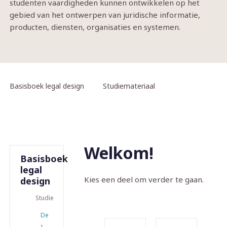
studenten vaardigheden kunnen ontwikkelen op het
gebied van het ontwerpen van juridische informatie,
producten, diensten, organisaties en systemen.
Basisboek legal design
Studiemateriaal
Welkom!
Basisboek
legal
Kies een deel om verder te gaan.
design
Studiemateriaal
Deel