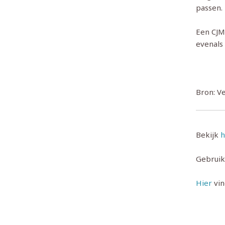
passen.
Een CJM
evenals
Bron: Ve
Bekijk
h
Gebrui
Hier
vin