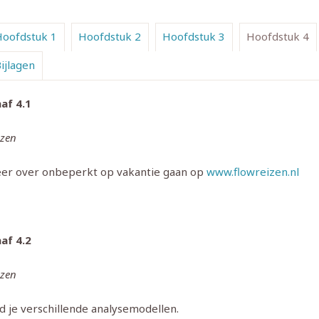
oofdstuk 1
Hoofdstuk 2
Hoofdstuk 3
Hoofdstuk 4
ijlagen
aaf
4.1
ezen
er over onbeperkt op vakantie gaan op
www.flowreizen.nl
af 4.2
ezen
d je verschillende analysemodellen.