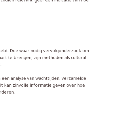
e hebt. Doe waar nodig vervolgonderzoek om
art te brengen, zijn methoden als cultural
.
n een analyse van wachttijden, verzamelde
t kan zinvolle informatie geven over hoe
rderen.