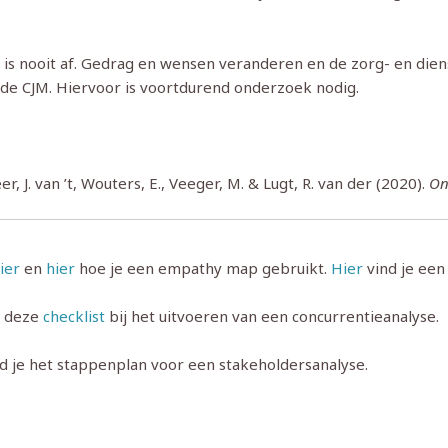
 is nooit af. Gedrag en wensen veranderen en de zorg- en die
 de CJM. Hiervoor is voortdurend onderzoek nodig.
er, J. van ’t, Wouters, E., Veeger, M. & Lugt, R. van der (2020).
On
ier
en
hier
hoe je een empathy map gebruikt.
Hier
vind je een 
k deze
checklist
bij het uitvoeren van een concurrentieanalyse.
d je het stappenplan voor een stakeholdersanalyse.