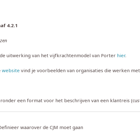
af 4.2.1
ezen
t de uitwerking van het vijfkrachtenmodel van Porter
hier
.
e
website
vind je voorbeelden van organisaties die werken met
eronder een format voor het beschrijven van een klantreis (cu
 Definieer waarover de CJM moet gaan