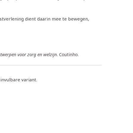
nstverlening dient daarin mee te bewegen,
twerpen voor zorg en welzijn
. Coutinho.
invulbare variant.