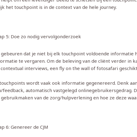
jk het touchpoint is in de context van de hele journey.
ap 5: Doe zo nodig vervolgonderzoek
 gebeuren dat je niet bij elk touchpoint voldoende informati
ormatie te vergaren. Om de beleving van de cliënt verder in ka
contextual interviews, een fly on the wall of fotosafari geschikt
l touchpoints wordt vaak ook informatie gegenereerd. Denk aa
n/feedback, automatisch vastgelegd onlinegebruikersgedrag. Di
gebruikmaken van de zorg/hulpverlening en hoe ze deze waa
ap 6: Genereer de CJM