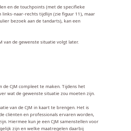
alen en de touchpoints (met de specifieke
inks-naar-rechts tijdlijn (zie figuur 11), maar
gulier bezoek aan de tandarts), kan een
 van de gewenste situatie volgt later.
om de CJM compleet te maken. Tijdens het
ver wat de gewenste situatie zou moeten zijn.
atie van de CJM in kaart te brengen. Het is
de cliënten en professionals ervaren worden,
zijn. Hiermee kun je een CJM samenstellen voor
elijk zijn en welke maatregelen daarbij