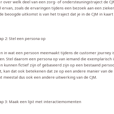
r over welk deel van een zorg- of ondersteuningstraject de CJM
 ervan, zoals de ervaringen tijdens een bezoek aan een zieken
de beoogde uitkomst is van het traject dat je in de CJM in kaar
ap 2: Stel een persona op
ven in wat een persoon meemaakt tijdens de customer journey 
en. Stel daarom een persona op van iemand die exemplarisch 
n kunnen fictief zijn of gebaseerd zijn op een bestaand persoo
, kan dat ook betekenen dat ze op een andere manier van de 
t meestal dus ook een andere uitwerking van de CJM.
ap 3: Maak een lijst met interactiemomenten