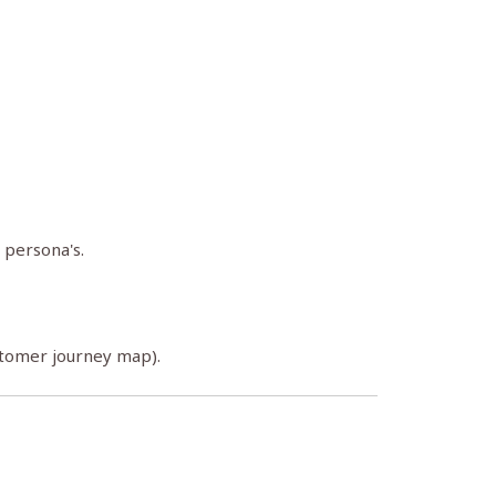
 persona's.
stomer journey map).