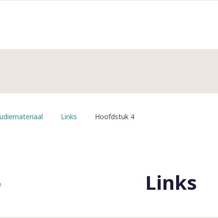
udiemateriaal
Links
Hoofdstuk 4
Links
e