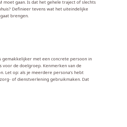
 moet gaan. Is dat het gehele traject of slechts
huis? Definieer tevens wat het uiteindelijke
t gaat brengen.
is gemakkelijker met een concrete persoon in
is voor de doelgroep. Kenmerken van de
n. Let op: als je meerdere persona’s hebt
zorg- of dienstverlening gebruikmaken. Dat