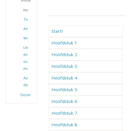
Studiemateriaal
Hoofdstukken
Toetsen
Antwoorden
Start!
Woordenlijsten
Hoofdstuk 1
Links
Hoofdstuk 2
en
overig
Hoofdstuk 3
materiaal
Hoofdstuk 4
Audio
downloaden
Hoofdstuk 5
Docenten
Hoofdstuk 6
Hoofdstuk 7
Hoofdstuk 8