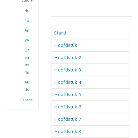
Studiemateriaal
Hoofdstukken
Toetsen
Antwoorden
Start!
Woordenlijsten
Hoofdstuk 1
Links
Hoofdstuk 2
en
overig
Hoofdstuk 3
materiaal
Hoofdstuk 4
Audio
downloaden
Hoofdstuk 5
Docenten
Hoofdstuk 6
Hoofdstuk 7
Hoofdstuk 8