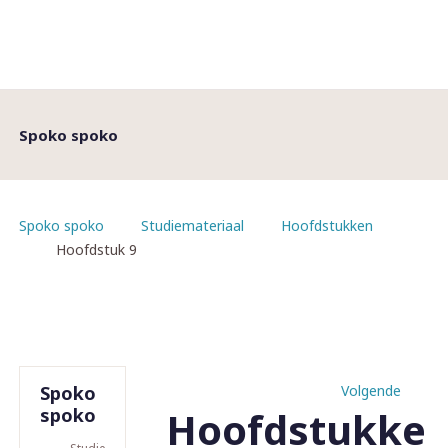
Spoko spoko
Spoko spoko
Studiemateriaal
Hoofdstukken
Hoofdstuk 9
Spoko
Volgende
Hoofdstukke
spoko