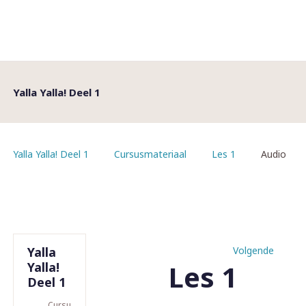
Yalla Yalla! Deel 1
Yalla Yalla! Deel 1
Cursusmateriaal
Les 1
Audio
Yalla
Volgende
Les 1
Yalla!
Deel 1
Cursusmateriaal