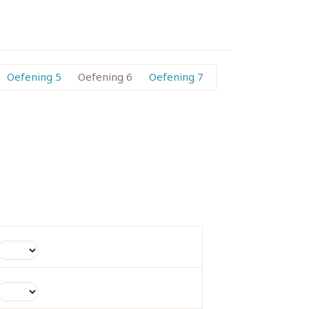
Oefening 5
Oefening 6
Oefening 7