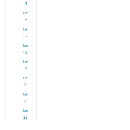
15
Les
16
Les
17
Les
18
Les
19
Les
20
Les
21
Les
22
Les