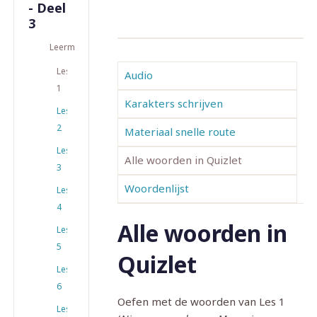
- Deel
3
Leermateriaal
Les
Audio
1
Karakters schrijven
Les
2
Materiaal snelle route
Les
Alle woorden in Quizlet
3
Woordenlijst
Les
4
Alle woorden in
Les
5
Quizlet
Les
6
Oefen met de woorden van Les 1
Les