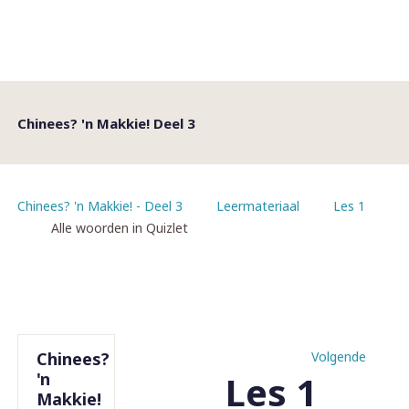
Chinees? 'n Makkie! Deel 3
Chinees? 'n Makkie! - Deel 3
Leermateriaal
Les 1
Alle woorden in Quizlet
Chinees?
Volgende
Les 1
'n
Makkie!