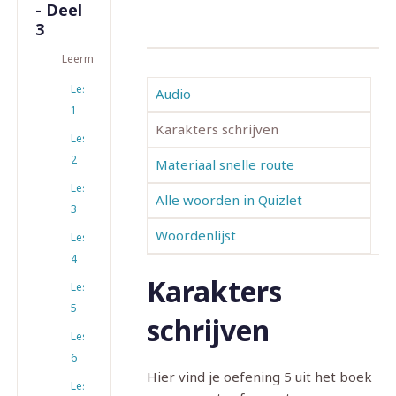
- Deel
3
Leermateriaal
Les
Audio
1
Karakters schrijven
Les
2
Materiaal snelle route
Les
Alle woorden in Quizlet
3
Woordenlijst
Les
4
Karakters
Les
5
schrijven
Les
6
Hier vind je oefening 5 uit het boek
Les