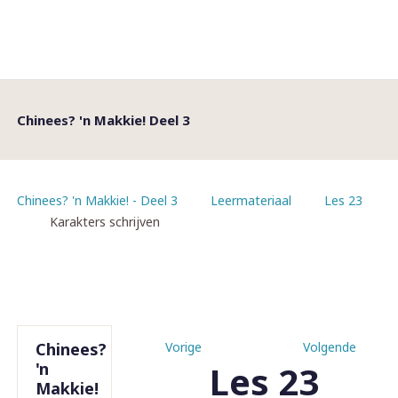
Chinees? 'n Makkie! Deel 3
Chinees? 'n Makkie! - Deel 3
Leermateriaal
Les 23
Karakters schrijven
Chinees?
Vorige
Volgende
Les 23
'n
Makkie!