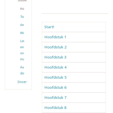
Studiemateriaal
Hoofdstukken
Toetsen
Antwoorden
Start!
Woordenlijsten
Hoofdstuk 1
Links
Hoofdstuk 2
en
overig
Hoofdstuk 3
materiaal
Hoofdstuk 4
Audio
downloaden
Hoofdstuk 5
Docenten
Hoofdstuk 6
Hoofdstuk 7
Hoofdstuk 8