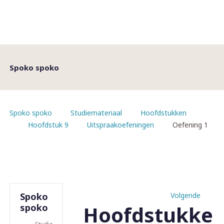
Spoko spoko
Spoko spoko
Studiemateriaal
Hoofdstukken
Hoofdstuk 9
Uitspraakoefeningen
Oefening 1
Spoko
Volgende
Hoofdstukke
spoko