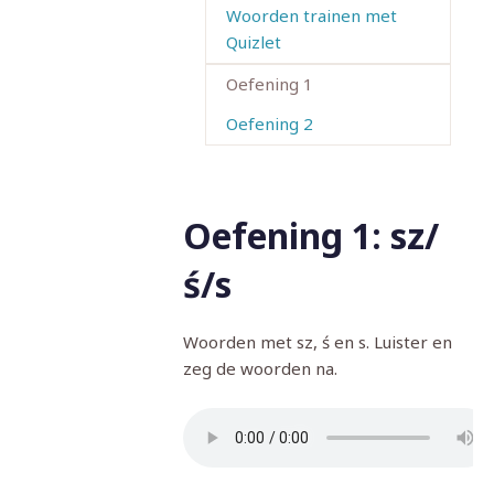
Woorden trainen met
Quizlet
Oefening 1
Oefening 2
Oefening 1: sz/
ś/s
Woorden met sz, ś en s. Luister en
zeg de woorden na.