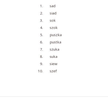
sad
siad
sok
szok
puszka
pustka
szuka
suka
siew
szef