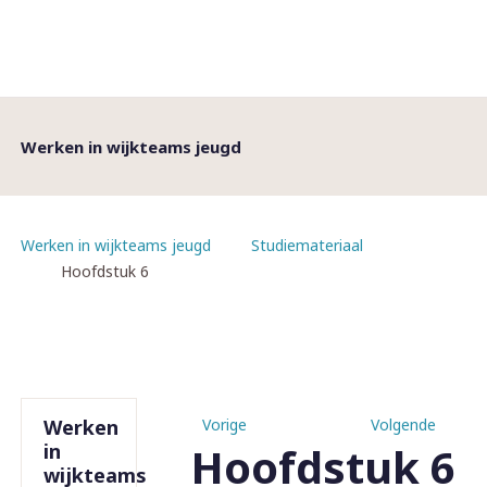
Werken in wijkteams jeugd
Werken in wijkteams jeugd
Studiemateriaal
Hoofdstuk 6
Werken
Vorige
Volgende
Hoofdstuk 6
in
wijkteams