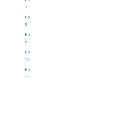
7
Hoofdstuk
8
Hoofdstuk
9
Hoofdstuk
10
Hoofdstuk
11
Hoofdstuk
12