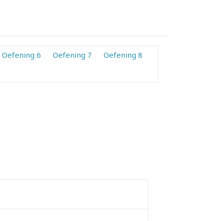
Oefening 6
Oefening 7
Oefening 8