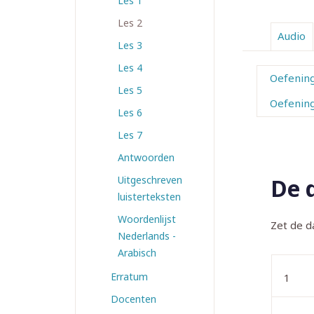
Les 1
Les 2
Audio
Les 3
Les 4
Oefenin
Les 5
Oefenin
Les 6
Les 7
Antwoorden
Uitgeschreven
De 
luisterteksten
Woordenlijst
Zet de d
Nederlands -
Arabisch
Erratum
1
Docenten