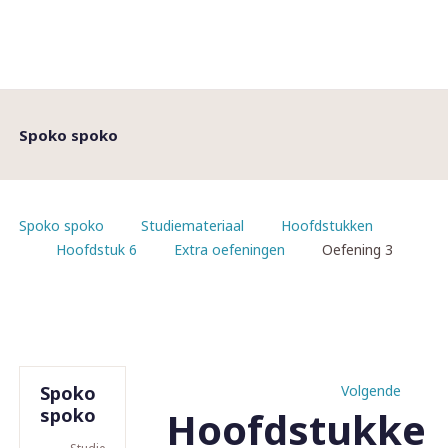
Spoko spoko
Spoko spoko
Studiemateriaal
Hoofdstukken
Hoofdstuk 6
Extra oefeningen
Oefening 3
Spoko
Volgende
Hoofdstukke
spoko