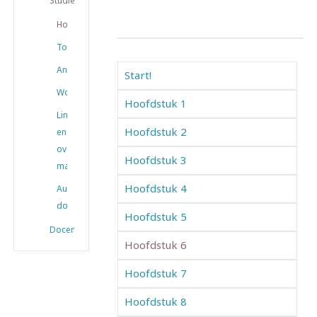
Studiemateriaal
Hoofdstukken
Toetsen
Antwoorden
Start!
Woordenlijsten
Hoofdstuk 1
Links
Hoofdstuk 2
en
overig
Hoofdstuk 3
materiaal
Hoofdstuk 4
Audio
downloaden
Hoofdstuk 5
Docenten
Hoofdstuk 6
Hoofdstuk 7
Hoofdstuk 8