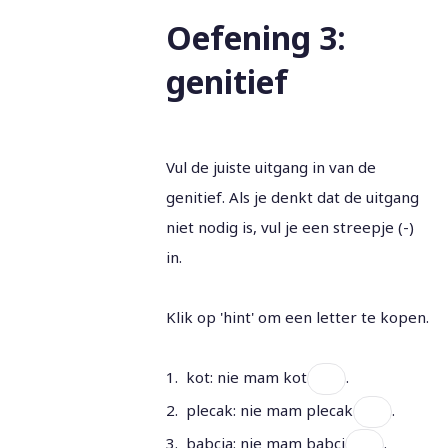
Oefening 3:
genitief
Vul de juiste uitgang in van de
genitief. Als je denkt dat de uitgang
niet nodig is, vul je een streepje (-)
in.
Klik op 'hint' om een letter te kopen.
1. kot: nie mam kot
.
2. plecak: nie mam plecak
.
3. babcia: nie mam babci
.