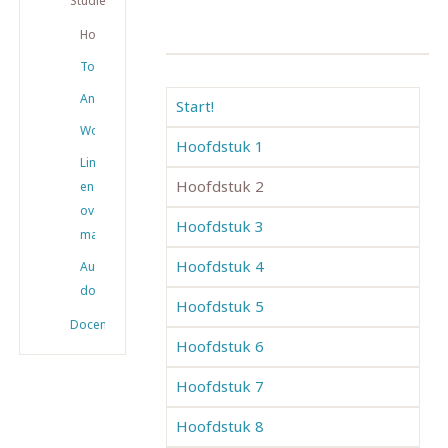
Studiemateriaal
Hoofdstukken
Toetsen
Antwoorden
Start!
Woordenlijsten
Hoofdstuk 1
Links
Hoofdstuk 2
en
overig
Hoofdstuk 3
materiaal
Hoofdstuk 4
Audio
downloaden
Hoofdstuk 5
Docenten
Hoofdstuk 6
Hoofdstuk 7
Hoofdstuk 8