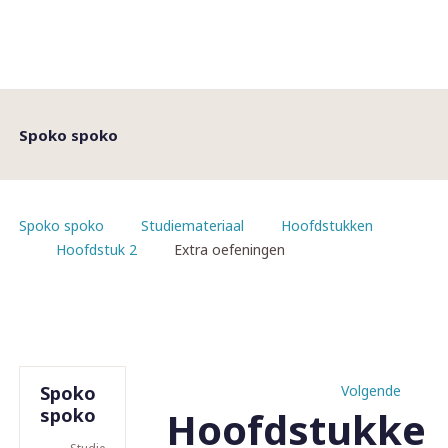
Spoko spoko
Spoko spoko
Studiemateriaal
Hoofdstukken
Hoofdstuk 2
Extra oefeningen
Spoko
Volgende
Hoofdstukke
spoko