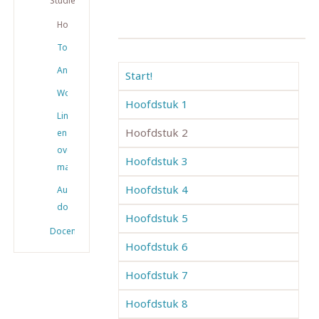
Studiemateriaal
Hoofdstukken
Toetsen
Antwoorden
Start!
Woordenlijsten
Hoofdstuk 1
Links
Hoofdstuk 2
en
overig
Hoofdstuk 3
materiaal
Hoofdstuk 4
Audio
downloaden
Hoofdstuk 5
Docenten
Hoofdstuk 6
Hoofdstuk 7
Hoofdstuk 8