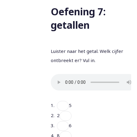
Oefening 7:
getallen
Luister naar het getal. Welk cijfer
ontbreekt er? Vul in.
1.
5
2. 2
3.
6
4. 8