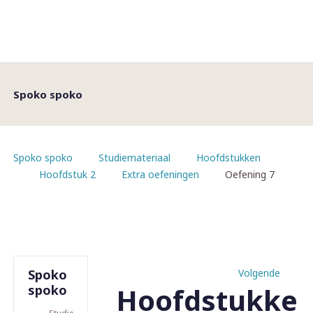
Spoko spoko
Spoko spoko
Studiemateriaal
Hoofdstukken
Hoofdstuk 2
Extra oefeningen
Oefening 7
Spoko
Volgende
Hoofdstukke
spoko