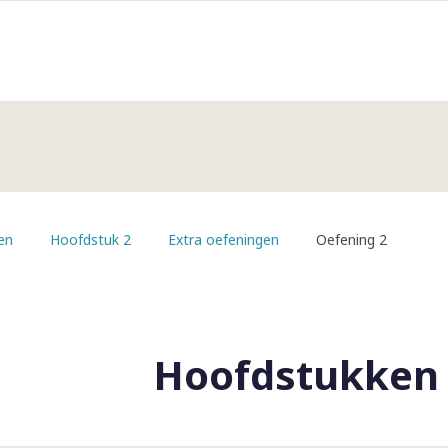
en
Hoofdstuk 2
Extra oefeningen
Oefening 2
Hoofdstukken