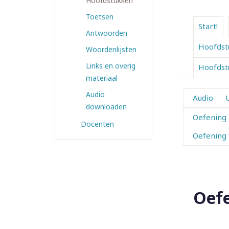
Hoofdstukken
Toetsen
Start!
Antwoorden
Hoofdst
Woordenlijsten
Links en overig
Hoofdst
materiaal
Audio
Audio
downloaden
Oefening
Docenten
Oefening
Oefe