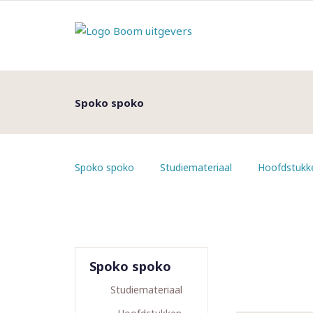
Spoko spoko
Spoko spoko
Studiemateriaal
Hoofdstukk
Spoko spoko
Studiemateriaal