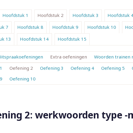
Hoofdstuk 1
Hoofdstuk 2
Hoofdstuk 3
Hoofdstuk 
uk 7
Hoofdstuk 8
Hoofdstuk 9
Hoofdstuk 10
Hoo
uk 13
Hoofdstuk 14
Hoofdstuk 15
Uitspraakoefeningen
Extra oefeningen
Woorden trainen 
 1
Oefening 2
Oefening 3
Oefening 4
Oefening 5
 9
Oefening 10
ning 2: werkwoorden type -m